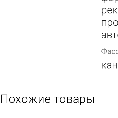
ре
про
авт
Фас
кан
Похожие товары