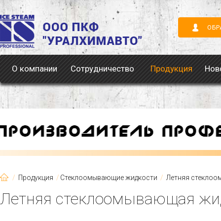
ОБР
О компании
Сотрудничество
Продукция
Нов
Продукция
Стеклоомывающие жидкости
Летняя стеклоо
Летняя стеклоомывающая жид