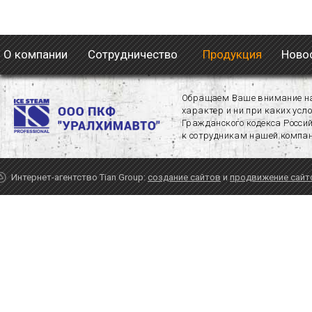
О компании
Сотрудничество
Продукция
Новос
Обращаем Ваше внимание на 
характер и ни при каких усл
Гражданского кодекса Росси
к сотрудникам нашей компан
Интернет-агентство Tian Group:
создание сайтов
и
продвижение сайт