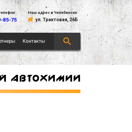
телефон
Наш адрес в Челябинске
9-85-75
ул. Трактовая, 26Б
ртнеры
Контакты