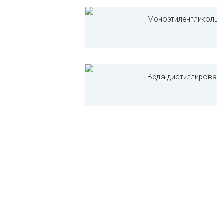
Моноэтиленгликол
Вода дистиллирова