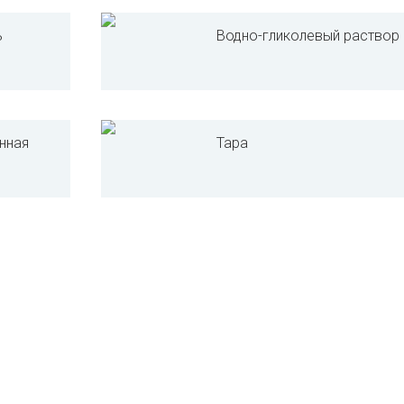
ь
Водно-гликолевый раствор
нная
Тара