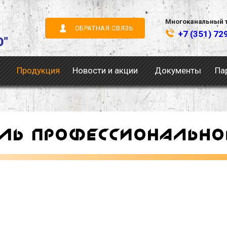
Многоканальный 
ОБРАТНАЯ СВЯЗЬ
+7 (351) 72
Продукция
Новости и акции
Документы
Па