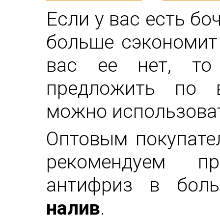
Если у вас есть бо
больше сэкономит 
вас ее нет, т
предложить по в
можно использоват
Оптовым покупате
рекомендуем п
антифриз в бол
налив
.