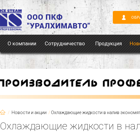
ОБР
О компании
Сотрудничество
Продукция
Нов
Новости и акции
Охлаждающие жидкости в налив экономя
Охлаждающие жидкости в на