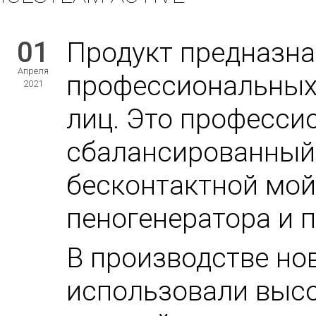
01
Продукт предназна
Апреля
профессиональных
2021
лиц. Это професси
сбалансированный
бесконтактной мо
пеногенератора и 
В производстве но
использовали выс