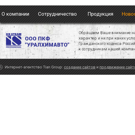
О компании
Сотрудничество
Продукция
Новос
Обращаем Ваше внимание на 
характер и ни при каких усл
Гражданского кодекса Росси
к сотрудникам нашей компан
Интернет-агентство Tian Group:
создание сайтов
и
продвижение сайт