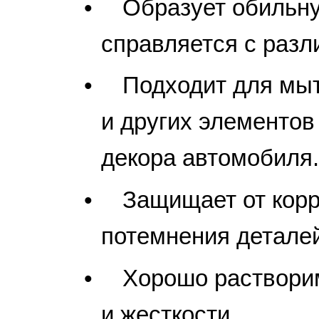
•
Образует обильну
справляется с разл
•
Подходит для мыт
и других элементов
декора автомобиля.
•
Защищает от корр
потемнения детале
•
Хорошо раствори
и жесткости.