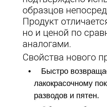
образцов непосред
Продукт отличается
но и ценой по сра
аналогами.
Свойства нового п
•
Быстро возвращае
лакокрасочному по
разводов и пятен.