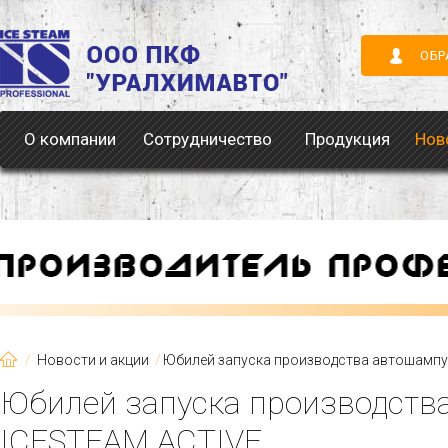
ОБР
О компании
Сотрудничество
Продукция
Нов
Новости и акции
Юбилей запуска производства автошампу
Юбилей запуска производств
ICESTEAM ACTIVE