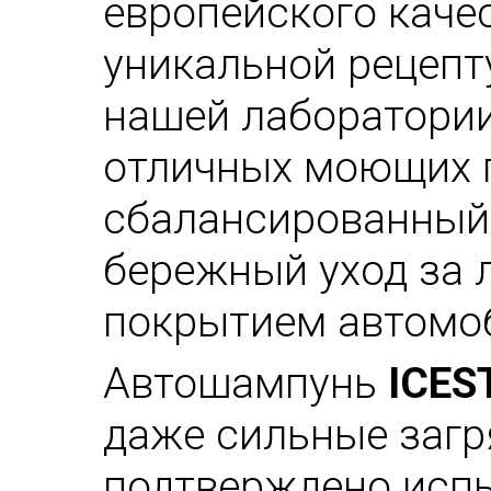
европейского каче
уникальной рецепт
нашей лаборатории
отличных моющих п
сбалансированный 
бережный уход за
покрытием автомо
Автошампунь
ICES
даже сильные загр
подтверждено исп