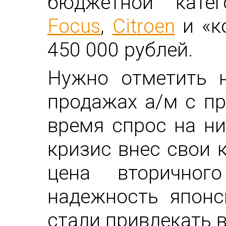
бюджетной кате
Focus
,
Citroen
и «к
450 000 рублей.
Нужно отметить 
продажах а/м с п
время спрос на ни
кризис внес свои 
цена вторично
надежность японс
стали привлекать 