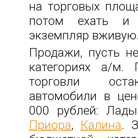
на торговых площа
потом ехать и 
экземпляр вживую
Продажи, пусть н
категориях а/м.
торговли оста
автомобили в цен
000 рублей: Лад
Приора
,
Калина
. 