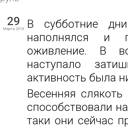
29
В субботние дни
Марта 2019
наполнялся и п
оживление. В в
наступало затиш
активность была н
Весенняя слякоть
способствовали на
таки они сейчас п