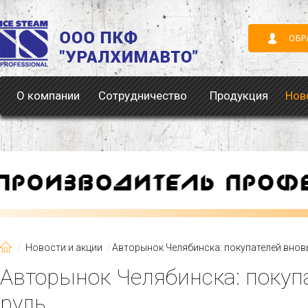
ОБР
О компании
Сотрудничество
Продукция
Нов
Новости и акции
Авторынок Челябинска: покупателей вновь
Авторынок Челябинска: покуп
руль