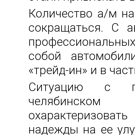
Количество а/м н
сокращаться. С а
профессиональных
собой автомобил
«трейд-ин» и в час
Ситуацию с 
челябинском
охарактеризоват
надежды на ее ул