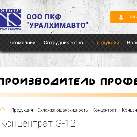
ОБР
О компании
Сотрудничество
Продукция
Нов
Продукция
Охлаждающая жидкость
Концентрат
Концен
Концентрат G-12